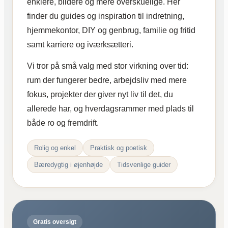
enklere, blidere og mere overskuelige. Her
finder du guides og inspiration til indretning,
hjemmekontor, DIY og genbrug, familie og fritid
samt karriere og iværksætteri.
Vi tror på små valg med stor virkning over tid:
rum der fungerer bedre, arbejdsliv med mere
fokus, projekter der giver nyt liv til det, du
allerede har, og hverdagsrammer med plads til
både ro og fremdrift.
Rolig og enkel
Praktisk og poetisk
Bæredygtig i øjenhøjde
Tidsvenlige guider
Gratis oversigt