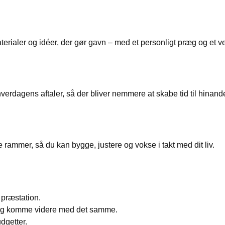
terialer og idéer, der gør gavn – med et personligt præg og et ven
hverdagens aftaler, så der bliver nemmere at skabe tid til hinand
 rammer, så du kan bygge, justere og vokse i takt med dit liv.
 præstation.
og komme videre med det samme.
dgetter.