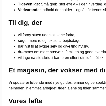
Tidsvenlige:
Små greb, stor effekt – i den hverdag, d
Vedvarende:
Indhold der holder – også når trends ski
Til dig, der
vil forny stuen uden at starte forfra,
søger mere ro og fokus i arbejdsdagen,
har lyst til at bygge selv og give ting nyt liv,
drømmer om mere nærvær i familien og gode hverd
vil tage næste skridt i karrieren eller i din idé – ét sk
Et magasin, der vokser med d
Vi opdaterer løbende med nye guides, emner og perspektiver,
helheden: hjemmet, arbejdet, tiden alene og tiden sammen
Vores løfte