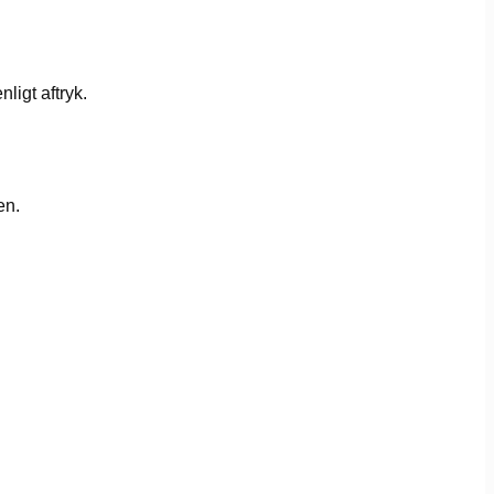
ligt aftryk.
en.