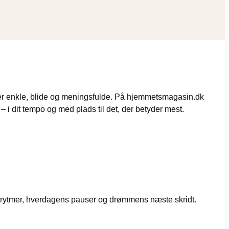
iver enkle, blide og meningsfulde. På hjemmetsmagasin.dk
– i dit tempo og med plads til det, der betyder mest.
ets rytmer, hverdagens pauser og drømmens næste skridt.