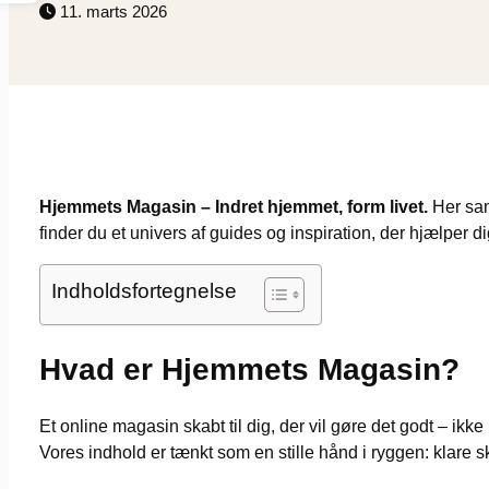
11. marts 2026
Hjemmets Magasin – Indret hjemmet, form livet.
Her sam
finder du et univers af guides og inspiration, der hjælper d
Indholdsfortegnelse
Hvad er Hjemmets Magasin?
Et online magasin skabt til dig, der vil gøre det godt – i
Vores indhold er tænkt som en stille hånd i ryggen: klare sk