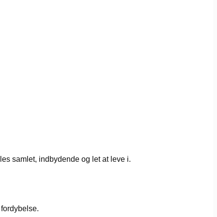
les samlet, indbydende og let at leve i.
 fordybelse.