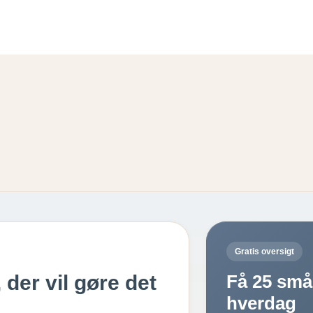
Gratis oversigt
 der vil gøre det
Få 25 små 
hverdag