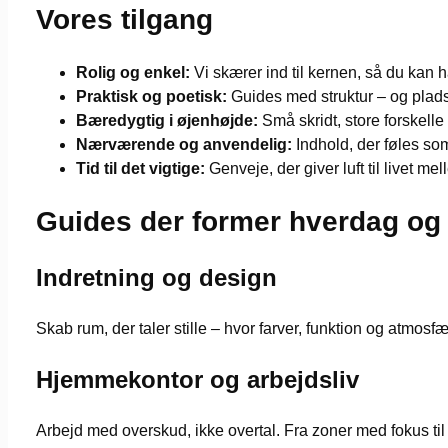
Vores tilgang
Rolig og enkel:
Vi skærer ind til kernen, så du kan 
Praktisk og poetisk:
Guides med struktur – og plads ti
Bæredygtig i øjenhøjde:
Små skridt, store forskelle 
Nærværende og anvendelig:
Indhold, der føles som
Tid til det vigtige:
Genveje, der giver luft til livet m
Guides der former hverdag og
Indretning og design
Skab rum, der taler stille – hvor farver, funktion og atmosf
Hjemmekontor og arbejdsliv
Arbejd med overskud, ikke overtal. Fra zoner med fokus til