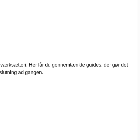
 iværksætteri. Her får du gennemtænkte guides, der gør det
eslutning ad gangen.