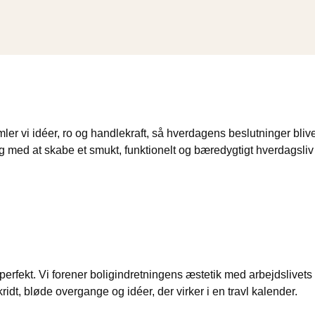
ler vi idéer, ro og handlekraft, så hverdagens beslutninger bl
ig med at skabe et smukt, funktionelt og bæredygtigt hverdagsliv 
kke perfekt. Vi forener boligindretningens æstetik med arbejdsliv
ridt, bløde overgange og idéer, der virker i en travl kalender.