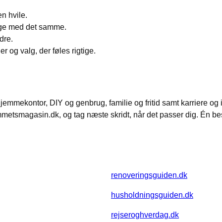
n hvile.
uge med det samme.
dre.
er og valg, der føles rigtige.
jemmekontor, DIY og genbrug, familie og fritid samt karriere og
mmetsmagasin.dk, og tag næste skridt, når det passer dig. Én b
renoveringsguiden.dk
husholdningsguiden.dk
rejseroghverdag.dk