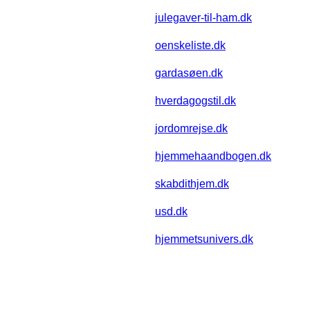
julegaver-til-ham.dk
oenskeliste.dk
gardasøen.dk
hverdagogstil.dk
jordomrejse.dk
hjemmehaandbogen.dk
skabdithjem.dk
usd.dk
hjemmetsunivers.dk