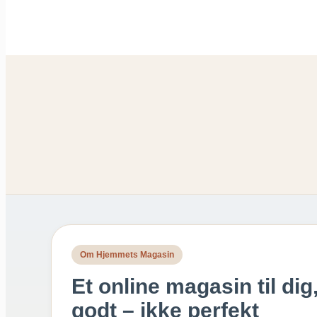
Om Hjemmets Magasin
Et online magasin til dig,
godt – ikke perfekt