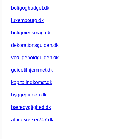
boligogbudget.dk
luxembourg.dk
boligmedsmag.dk
dekorationsguiden.dk
vedligeholdguiden.dk
guidetilhjemmet.dk
kapitalindkomst.dk
hyggeguiden.dk
bæredygtighed.dk
afbudsrejser247.dk