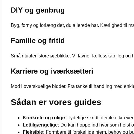
DIY og genbrug
Byg, forny og forlæng det, du allerede har. Kærlighed til ma
Familie og fritid
Små ritualer, store øjeblikke. Vi favner fællesskab, leg og 
Karriere og iværksætteri
Mod i overskuelige bidder. Fra tanke til handling med enkle
Sådan er vores guides
Konkrete og rolige:
Tydelige skridt, der ikke kræver
Lettilgængelige:
Du kan hoppe ind hvor som helst 
Fleksible:
Formbare til forskellige hjem, behov og bu