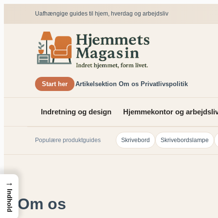
Uafhængige guides til hjem, hverdag og arbejdsliv
Start her
Artikelsektion
Om os
Privatlivspolitik
Indretning og design
Hjemmekontor og arbejdsli
Populære produktguides
Skrivebord
Skrivebordslampe
→
Indhold
Om os