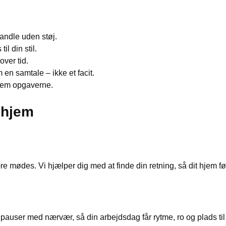
handle uden støj.
l din stil.
over tid.
 en samtale – ikke et facit.
ellem opgaverne.
 hjem
ære mødes. Vi hjælper dig med at finde din retning, så dit hjem fø
 pauser med nærvær, så din arbejdsdag får rytme, ro og plads til