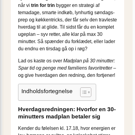
når vi
trin for trin
bygger en strategi af
temadage, smarte indkøb, lynhurtig søndags-
prep og køkkentricks, der får selv den travleste
hverdag til at glide. Til sidst får du en komplet
ugeplan – syv retter, alle klar på max 30
minutter. Så spænder du forklædet, eller lader
du endnu en tirsdag gå op i røg?
Lad os kaste os over
Madplan på 30 minutter:
Spar tid og penge med familiens favoritretter
–
og give hverdagen den redning, den fortjener!
Indholdsfortegnelse
Hverdagsredningen: Hvorfor en 30-
minutters madplan betaler sig
Kender du følelsen kl. 17.18, hvor energien er