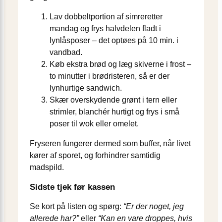
Lav dobbeltportion af simreretter
mandag og frys halvdelen fladt i
lynlåsposer – det optøes på 10 min. i
vandbad.
Køb ekstra brød og læg skiverne i frost –
to minutter i brødristeren, så er der
lynhurtige sandwich.
Skær overskydende grønt i tern eller
strimler, blanchér hurtigt og frys i små
poser til wok eller omelet.
Fryseren fungerer dermed som buffer, når livet
kører af sporet, og forhindrer samtidig
madspild.
Sidste tjek før kassen
Se kort på listen og spørg:
“Er der noget, jeg
allerede har?”
eller
“Kan en vare droppes, hvis