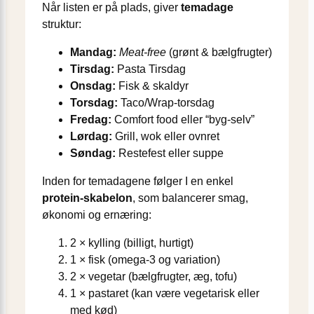
Når listen er på plads, giver
temadage
struktur:
Mandag:
Meat-free
(grønt & bælgfrugter)
Tirsdag:
Pasta Tirsdag
Onsdag:
Fisk & skaldyr
Torsdag:
Taco/Wrap-torsdag
Fredag:
Comfort food eller “byg-selv”
Lørdag:
Grill, wok eller ovnret
Søndag:
Restefest eller suppe
Inden for temadagene følger I en enkel
protein-skabelon
, som balancerer smag,
økonomi og ernæring:
2 × kylling (billigt, hurtigt)
1 × fisk (omega-3 og variation)
2 × vegetar (bælgfrugter, æg, tofu)
1 × pastaret (kan være vegetarisk eller
med kød)