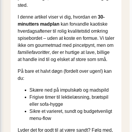
sted.
I denne artikel viser vi dig, hvordan en
30-
minutters madplan
kan forvandle kaotiske
hverdagsaftener til rolig kvalitetstid omkring
spisebordet – uden at koste en formue. Vi taler
ikke om gourmetmad med pincetpynt, men om
familiefavoritter
, der er hurtige at lave, billige
at handle ind til og elsket af store som små.
På bare et halvt døgn (fordelt over ugen!) kan
du:
Skære ned på impulskøb og madspild
Frigive timer til lektielæsning, brætspil
eller sofa-hygge
Sikre et varieret, sundt og budgetvenligt
menu-flow
Lyder det for godt til at være sandt? Følg med,