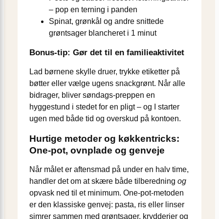
– pop en terning i panden
Spinat, grønkål og andre snittede
grøntsager blancheret i 1 minut
Bonus-tip: Gør det til en familieaktivitet
Lad børnene skylle druer, trykke etiketter på
bøtter eller vælge ugens snackgrønt. Når alle
bidrager, bliver søndags-preppen en
hyggestund i stedet for en pligt – og I starter
ugen med både tid og overskud på kontoen.
Hurtige metoder og køkkentricks:
One-pot, ovnplade og genveje
Når målet er aftensmad på under en halv time,
handler det om at skære både tilberedning
og
opvask ned til et minimum. One-pot-metoden
er den klassiske genvej: pasta, ris eller linser
simrer sammen med grøntsager, krydderier og