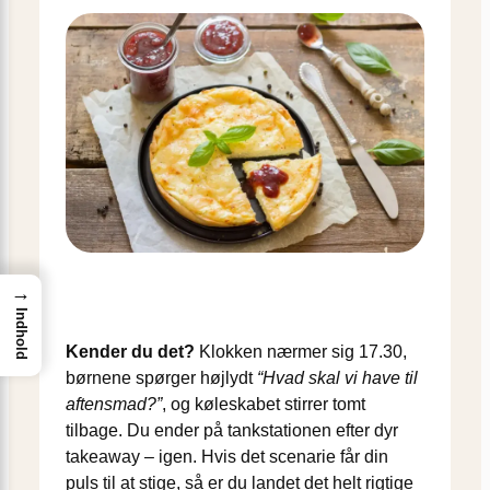
→
Indhold
Kender du det?
Klokken nærmer sig 17.30,
børnene spørger højlydt
“Hvad skal vi have til
aftensmad?”
, og køleskabet stirrer tomt
tilbage. Du ender på tankstationen efter dyr
takeaway – igen. Hvis det scenarie får din
puls til at stige, så er du landet det helt rigtige