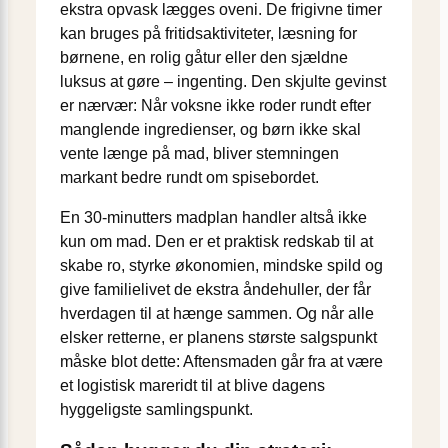
ekstra opvask lægges oveni. De frigivne timer
kan bruges på fritidsaktiviteter, læsning for
børnene, en rolig gåtur eller den sjældne
luksus at gøre – ingenting. Den skjulte gevinst
er nærvær: Når voksne ikke roder rundt efter
manglende ingredienser, og børn ikke skal
vente længe på mad, bliver stemningen
markant bedre rundt om spisebordet.
En 30-minutters madplan handler altså ikke
kun om mad. Den er et praktisk redskab til at
skabe ro, styrke økonomien, mindske spild og
give familielivet de ekstra åndehuller, der får
hverdagen til at hænge sammen. Og når alle
elsker retterne, er planens største salgspunkt
måske blot dette: Aftensmaden går fra at være
et logistisk mareridt til at blive dagens
hyggeligste samlingspunkt.