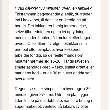
Hvad dækker “30 minutter” over i en familie?
Tidsrammen begynder det øjeblik, du træder
ind i køkkenet, til der står en færdig ret på
bordet. Det inkluderer hurtig forberedelse,
selve tilberedningen og en let oprydning,
mens maden bobler på komfuret eller bager i
ovnen. Opskrifterne vælger teknikker som
one-pot eller ovnplade, hvor køkkenet
arbejder for dig, så de reelle “hands-on”
minutter nærmer sig 15-20. Har du lavet en
smule søndags-prep – f.eks. snittet grønt eller
marineret kød – er de 30 minutter endda sat i
overkanten.
Regnestykket er simpelt: fem hverdage x 30
minutter giver 2½ time. Uden en plan ryger
tiden let op på det dobbelte, når flere besøg i
supermarkedet, ventetid på takeaway eller