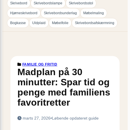
Skrivebord
Skrivebordslampe
Skrivebordsstol
Hjørneskrivebord
Skrivebordsunderlag
Møbelmaling
Bogkasse
Uldplaid
Møbelfolie
Skrivebordsafskærmning
FAMILIE OG FRITID
Madplan på 30
minutter: Spar tid og
penge med familiens
favoritretter
marts 27, 2026
•
Løbende opdateret guide