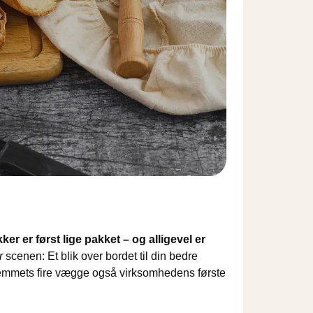
 er først lige pakket – og alligevel er
r
scenen: Et blik over bordet til din bedre
 hjemmets fire vægge også virksomhedens første